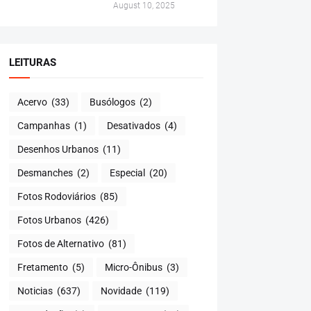
August 10, 2025
LEITURAS
Acervo
(33)
Busólogos
(2)
Campanhas
(1)
Desativados
(4)
Desenhos Urbanos
(11)
Desmanches
(2)
Especial
(20)
Fotos Rodoviários
(85)
Fotos Urbanos
(426)
Fotos de Alternativo
(81)
Fretamento
(5)
Micro-Ônibus
(3)
Noticias
(637)
Novidade
(119)