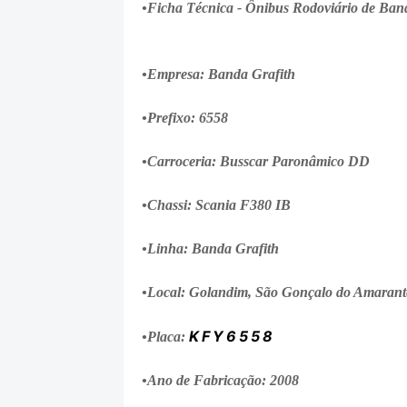
•Ficha Técnica - Ônibus Rodoviário de Ban
•Empresa: Banda Grafith
•Prefixo: 6558
•Carroceria: Busscar Paronâmico DD
•Chassi: Scania F380 IB
•Linha: Banda Grafith
•Local: Golandim, São Gonçalo do Amarant
KFY6558
•Placa:
•Ano de Fabricação: 2008