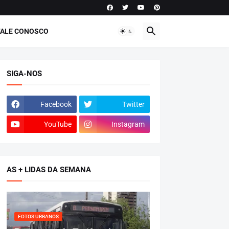
FALE CONOSCO
SIGA-NOS
Facebook
Twitter
YouTube
Instagram
AS + LIDAS DA SEMANA
FOTOS URBANOS