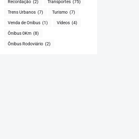
Recordação
(2)
Transportes
(75)
Trens Urbanos
(7)
Turismo
(7)
Venda de Onibus
(1)
Vídeos
(4)
Ônibus 0Km
(8)
Ônibus Rodoviário
(2)