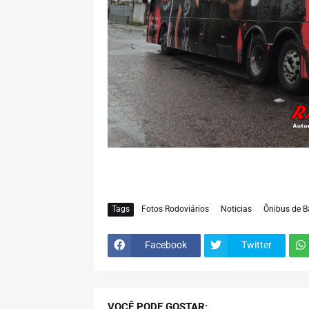
Tags
Fotos Rodoviários
Noticias
Ônibus de 
Facebook
Twitter
VOCÊ PODE GOSTAR: