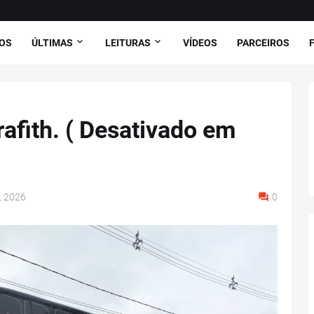
OS
ÚLTIMAS
LEITURAS
VÍDEOS
PARCEIROS
afith. ( Desativado em
1, 2026
0