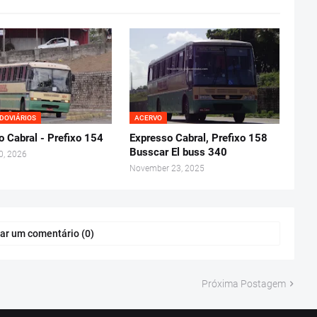
DOVIÁRIOS
ACERVO
o Cabral - Prefixo 154
Expresso Cabral, Prefixo 158
Busscar El buss 340
0, 2026
November 23, 2025
ar um comentário (0)
Próxima Postagem