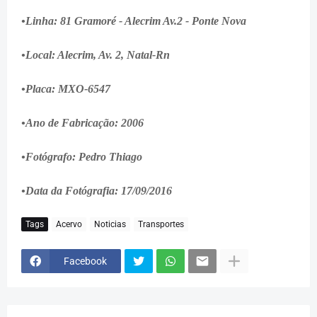
•Linha: 81 Gramoré - Alecrim Av.2 - Ponte Nova
•Local: Alecrim, Av. 2, Natal-Rn
•Placa: MXO-6547
•Ano de Fabricação: 2006
•Fotógrafo: Pedro Thiago
•Data da Fotógrafia: 17/09/2016
Tags
Acervo
Noticias
Transportes
Facebook