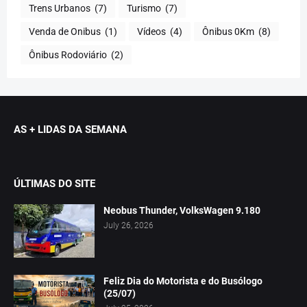
Trens Urbanos
(7)
Turismo
(7)
Venda de Onibus
(1)
Vídeos
(4)
Ônibus 0Km
(8)
Ônibus Rodoviário
(2)
AS + LIDAS DA SEMANA
ÚLTIMAS DO SITE
Neobus Thunder, VolksWagen 9.180
July 26, 2026
Feliz Dia do Motorista e do Busólogo
(25/07)