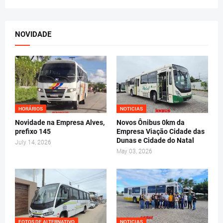
NOVIDADE
HORÁRIOS
NOTICIAS
Novidade na Empresa Alves,
Novos Ônibus 0km da
prefixo 145
Empresa Viação Cidade das
Dunas e Cidade do Natal
July 14, 2026
May 03, 2026
FOTOS DE ALTERNATIVO
NOTICIAS