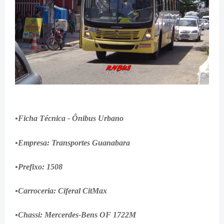
•Ficha Técnica - Ônibus Urbano
•Empresa: Transportes Guanabara
•Prefixo: 1508
•Carroceria: Ciferal CitMax
•Chassi: Mercerdes-Bens OF 1722M