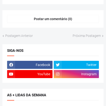
Postar um comentário (0)
Postagem Anterior
Próxima Postagem
SIGA-NOS
Facebook
Twitter
YouTube
Instagram
AS + LIDAS DA SEMANA