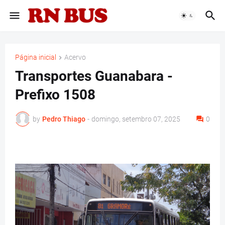
Página inicial
Acervo
Transportes Guanabara -
Prefixo 1508
by
Pedro Thiago
-
domingo, setembro 07, 2025
0