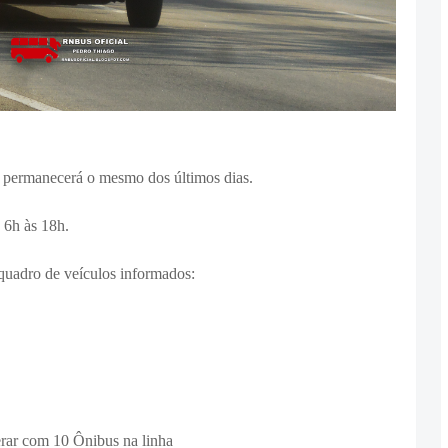
, permanecerá o mesmo dos últimos dias.
 6h às 18h.
 quadro de veículos informados:
erar com 10 Ônibus na linha