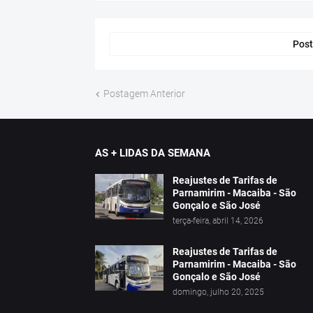
Post
Postagem Anterior
AS + LIDAS DA SEMANA
Reajustes de Tarifas de
Parnamirim - Macaiba - São
Gonçalo e São José
terça-feira, abril 14, 2026
Reajustes de Tarifas de
Parnamirim - Macaiba - São
Gonçalo e São José
domingo, julho 20, 2025