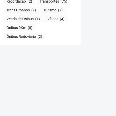
Recordação
(2)
Transportes
(75)
Trens Urbanos
(7)
Turismo
(7)
Venda de Onibus
(1)
Vídeos
(4)
Ônibus 0Km
(8)
Ônibus Rodoviário
(2)