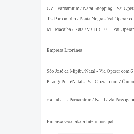
CV - Parnamirim / Natal Shopping -
Vai Oper
P - Parnamirim / Ponta Negra -
Vai Operar co
M - Macaíba / Natal/ via BR-101 -
Vai Operar
Empresa Litorânea
São José de Mipibu/Natal -
Via Operar com 6 
Pirangi Praia/Natal -
Vai Operar com 7 Ônibus
e a linha J - Parnamirim / Natal / via Passagem 
Empresa Guanabara Intermunicipal