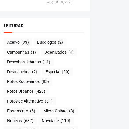
August 10, 2025
LEITURAS
Acervo
(33)
Busólogos
(2)
Campanhas
(1)
Desativados
(4)
Desenhos Urbanos
(11)
Desmanches
(2)
Especial
(20)
Fotos Rodoviários
(85)
Fotos Urbanos
(426)
Fotos de Alternativo
(81)
Fretamento
(5)
Micro-Ônibus
(3)
Noticias
(637)
Novidade
(119)