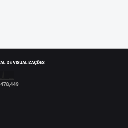
AL DE VISUALIZAÇÕES
478,449