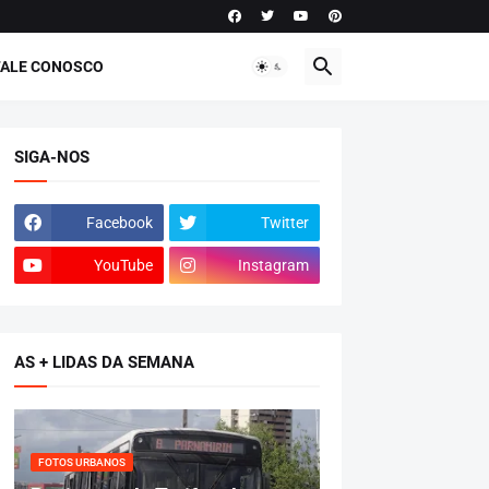
FALE CONOSCO
SIGA-NOS
Facebook
Twitter
YouTube
Instagram
AS + LIDAS DA SEMANA
FOTOS URBANOS