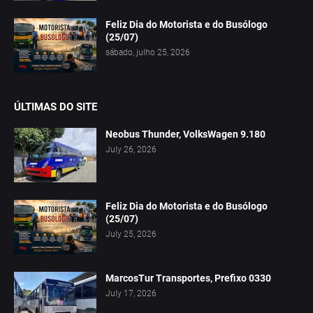
Feliz Dia do Motorista e do Busólogo
(25/07)
sábado, julho 25, 2026
ÚLTIMAS DO SITE
Neobus Thunder, VolksWagen 9.180
July 26, 2026
Feliz Dia do Motorista e do Busólogo
(25/07)
July 25, 2026
MarcosTur Transportes, Prefixo 0330
July 17, 2026