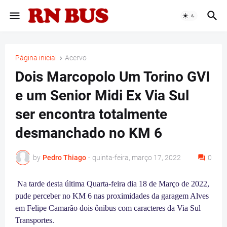
Página inicial
Acervo
Dois Marcopolo Um Torino GVI
e um Senior Midi Ex Via Sul
ser encontra totalmente
desmanchado no KM 6
by
Pedro Thiago
-
quinta-feira, março 17, 2022
0
Na tarde desta última Quarta-feira dia 18 de Março de 2022,
pude perceber no KM 6 nas proximidades da garagem Alves
em Felipe Camarão dois ônibus com caracteres da Via Sul
Transportes.