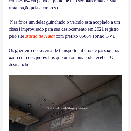
com 05064 chegando a ponto de não ser mais rentável sua
restauração pela a empresa.
Nas fotos um deles guinchado o veículo está acoplado a um
chassi improvisado para seu deslocamento em 2021 registro
pelo site
Busão de Natal
com prefixo 05064 Torino GVI.
Os guerreiro do sistema de transporte urbano de passageiros
ganha um dos piores fins que um ônibus pode receber. O
desmanche.