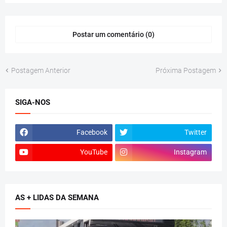
Postar um comentário (0)
Postagem Anterior
Próxima Postagem
SIGA-NOS
Facebook
Twitter
YouTube
Instagram
AS + LIDAS DA SEMANA