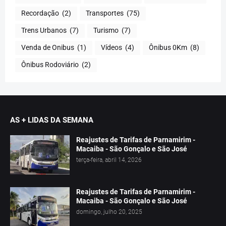
Recordação
(2)
Transportes
(75)
Trens Urbanos
(7)
Turismo
(7)
Venda de Onibus
(1)
Vídeos
(4)
Ônibus 0Km
(8)
Ônibus Rodoviário
(2)
AS + LIDAS DA SEMANA
Reajustes de Tarifas de Parnamirim -
Macaiba - São Gonçalo e São José
terça-feira, abril 14, 2026
Reajustes de Tarifas de Parnamirim -
Macaiba - São Gonçalo e São José
domingo, julho 20, 2025