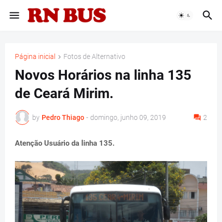
Página inicial
Fotos de Alternativo
Novos Horários na linha 135
de Ceará Mirim.
by
Pedro Thiago
-
domingo, junho 09, 2019
2
Atenção Usuário da linha 135.