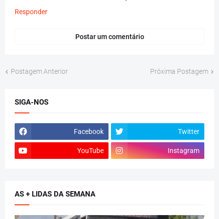
Responder
Postar um comentário
Postagem Anterior
Próxima Postagem
SIGA-NOS
Facebook
Twitter
YouTube
Instagram
AS + LIDAS DA SEMANA