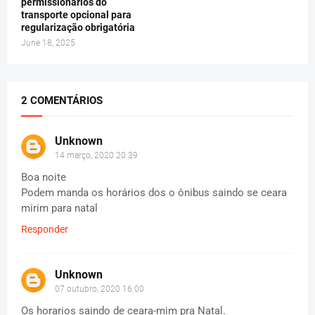
permissionários do
transporte opcional para
regularização obrigatória
June 18, 2025
2 COMENTÁRIOS
Unknown
14 março, 2020 20:39
Boa noite
Podem manda os horários dos o ônibus saindo se ceara
mirim para natal
Responder
Unknown
07 outubro, 2020 16:00
Os horarios saindo de ceara-mim pra Natal.