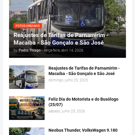
FOTOS URBANOS
Reajustes de Tarifas de Parnamirim -
Macaiba - São Gonçalo e São José
by
Pedro Thiago
-
terça-feira, abril 14, 2026
Reajustes de Tarifas de Parnamirim -
Macaiba - São Gonçalo e São José
domingo, julho 20, 2025
Feliz Dia do Motorista e do Busólogo
(25/07)
sábado, julho 25, 2026
Neobus Thunder, VolksWagen 9.180