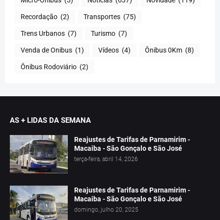
Recordação
(2)
Transportes
(75)
Trens Urbanos
(7)
Turismo
(7)
Venda de Onibus
(1)
Vídeos
(4)
Ônibus 0Km
(8)
Ônibus Rodoviário
(2)
AS + LIDAS DA SEMANA
Reajustes de Tarifas de Parnamirim -
Macaiba - São Gonçalo e São José
terça-feira, abril 14, 2026
Reajustes de Tarifas de Parnamirim -
Macaiba - São Gonçalo e São José
domingo, julho 20, 2025