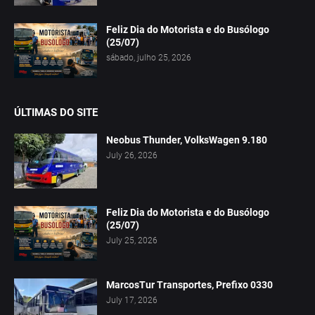
Feliz Dia do Motorista e do Busólogo
(25/07)
sábado, julho 25, 2026
ÚLTIMAS DO SITE
Neobus Thunder, VolksWagen 9.180
July 26, 2026
Feliz Dia do Motorista e do Busólogo
(25/07)
July 25, 2026
MarcosTur Transportes, Prefixo 0330
July 17, 2026