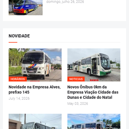
domingo, julho 26, 2026
NOVIDADE
HORÁRIOS
NOTICIAS
Novidade na Empresa Alves,
Novos Ônibus 0km da
prefixo 145
Empresa Viação Cidade das
Dunas e Cidade do Natal
July 14, 2026
May 03, 2026