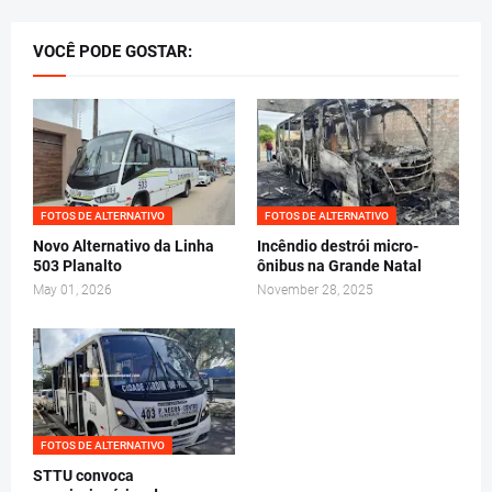
VOCÊ PODE GOSTAR:
FOTOS DE ALTERNATIVO
FOTOS DE ALTERNATIVO
Novo Alternativo da Linha
Incêndio destrói micro-
503 Planalto
ônibus na Grande Natal
May 01, 2026
November 28, 2025
FOTOS DE ALTERNATIVO
STTU convoca