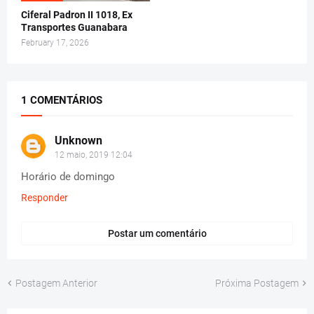
Ciferal Padron II 1018, Ex
Transportes Guanabara
February 17, 2026
1 COMENTÁRIOS
Unknown
12 maio, 2019 12:04
Horário de domingo
Responder
Postar um comentário
Postagem Anterior
Próxima Postagem