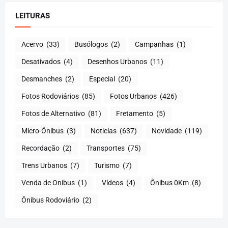
LEITURAS
Acervo
(33)
Busólogos
(2)
Campanhas
(1)
Desativados
(4)
Desenhos Urbanos
(11)
Desmanches
(2)
Especial
(20)
Fotos Rodoviários
(85)
Fotos Urbanos
(426)
Fotos de Alternativo
(81)
Fretamento
(5)
Micro-Ônibus
(3)
Noticias
(637)
Novidade
(119)
Recordação
(2)
Transportes
(75)
Trens Urbanos
(7)
Turismo
(7)
Venda de Onibus
(1)
Vídeos
(4)
Ônibus 0Km
(8)
Ônibus Rodoviário
(2)