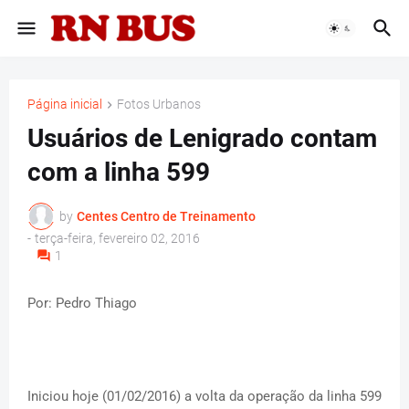
Página inicial
Fotos Urbanos
Usuários de Lenigrado contam
com a linha 599
by
Centes Centro de Treinamento
-
terça-feira, fevereiro 02, 2016
1
Por: Pedro Thiago
Iniciou hoje (01/02/2016) a volta da operação da linha 599