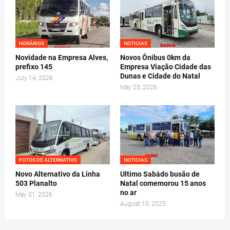
HORÁRIOS
NOTICIAS
Novidade na Empresa Alves,
Novos Ônibus 0km da
prefixo 145
Empresa Viação Cidade das
Dunas e Cidade do Natal
July 14, 2026
May 03, 2026
FOTOS DE ALTERNATIVO
NOTICIAS
Novo Alternativo da Linha
Ultimo Sabádo busão de
503 Planalto
Natal comemorou 15 anos
no ar
May 01, 2026
August 10, 2025