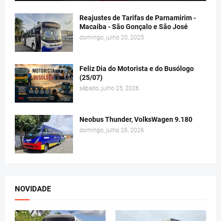
Reajustes de Tarifas de Parnamirim -
Macaiba - São Gonçalo e São José
domingo, julho 20, 2025
Feliz Dia do Motorista e do Busólogo
(25/07)
sábado, julho 25, 2026
Neobus Thunder, VolksWagen 9.180
domingo, julho 26, 2026
NOVIDADE