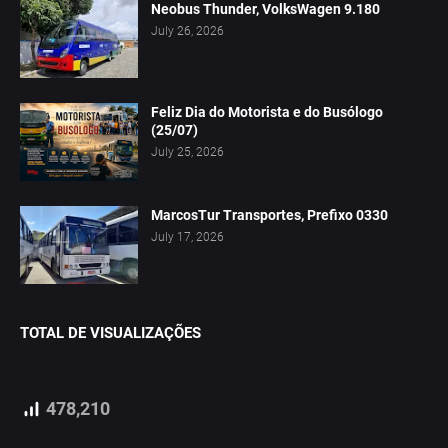
Neobus Thunder, VolksWagen 9.180
July 26, 2026
Feliz Dia do Motorista e do Busólogo
(25/07)
July 25, 2026
MarcosTur Transportes, Prefixo 0330
July 17, 2026
TOTAL DE VISUALIZAÇÕES
478,210