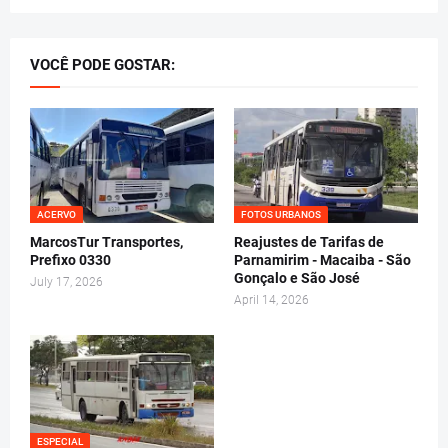
VOCÊ PODE GOSTAR:
ACERVO
FOTOS URBANOS
MarcosTur Transportes,
Reajustes de Tarifas de
Prefixo 0330
Parnamirim - Macaiba - São
Gonçalo e São José
July 17, 2026
April 14, 2026
ESPECIAL