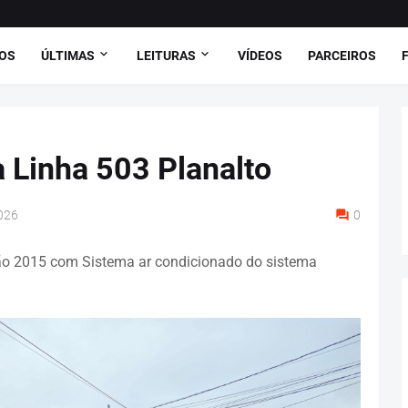
OS
ÚLTIMAS
LEITURAS
VÍDEOS
PARCEIROS
a Linha 503 Planalto
2026
0
ão 2015 com Sistema ar condicionado do sistema