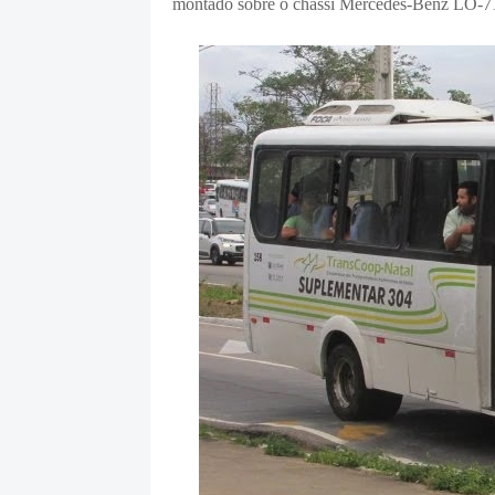
montado sobre o chassi Mercedes-Benz LO-7