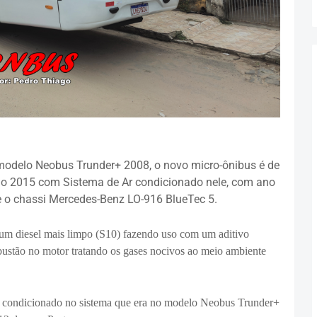
 modelo Neobus Trunder+ 2008, o novo micro-ônibus é de
ão 2015 com Sistema de Ar condicionado nele, com ano
 o chassi Mercedes-Benz LO-916 BlueTec 5.
um diesel mais limpo (S10) fazendo uso com um aditivo
ustão no motor tratando os gases nocivos ao meio ambiente
r condicionado no sistema que era no modelo Neobus Trunder+