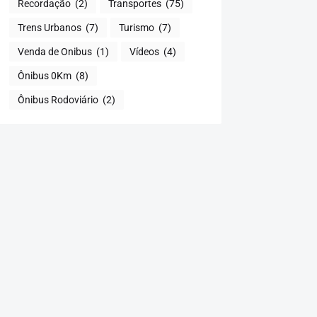
Recordação
(2)
Transportes
(75)
Trens Urbanos
(7)
Turismo
(7)
Venda de Onibus
(1)
Vídeos
(4)
Ônibus 0Km
(8)
Ônibus Rodoviário
(2)