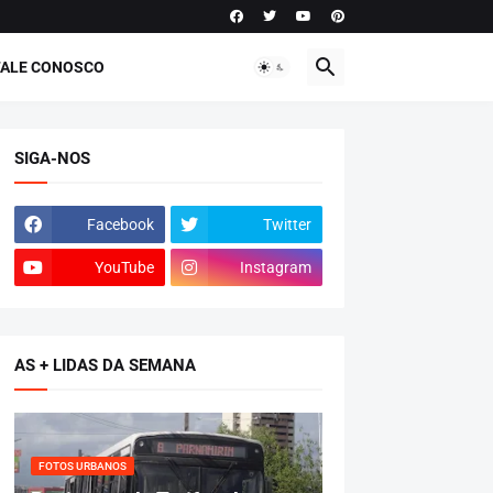
FALE CONOSCO
SIGA-NOS
Facebook
Twitter
YouTube
Instagram
AS + LIDAS DA SEMANA
FOTOS URBANOS