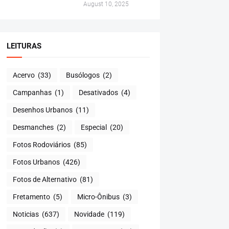
August 10, 2025
LEITURAS
Acervo
(33)
Busólogos
(2)
Campanhas
(1)
Desativados
(4)
Desenhos Urbanos
(11)
Desmanches
(2)
Especial
(20)
Fotos Rodoviários
(85)
Fotos Urbanos
(426)
Fotos de Alternativo
(81)
Fretamento
(5)
Micro-Ônibus
(3)
Noticias
(637)
Novidade
(119)