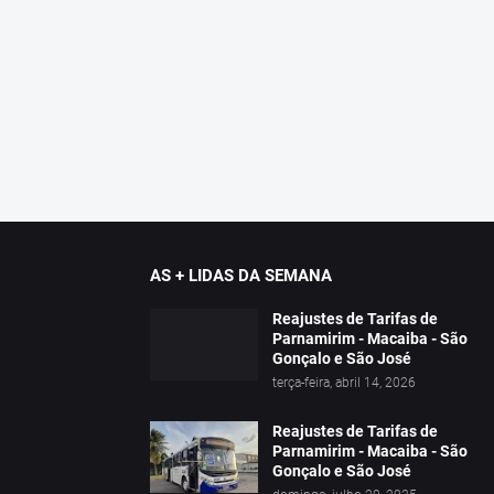
AS + LIDAS DA SEMANA
Reajustes de Tarifas de
Parnamirim - Macaiba - São
Gonçalo e São José
terça-feira, abril 14, 2026
Reajustes de Tarifas de
Parnamirim - Macaiba - São
Gonçalo e São José