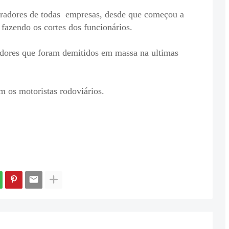
bradores de todas empresas, desde que começou a
fazendo os cortes dos funcionários.
adores que foram demitidos em massa na ultimas
m os motoristas rodoviários.