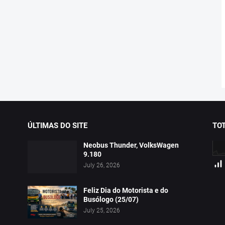
ÚLTIMAS DO SITE
TOT
Neobus Thunder, VolksWagen
9.180
July 26, 2026
Feliz Dia do Motorista e do
Busólogo (25/07)
July 25, 2026