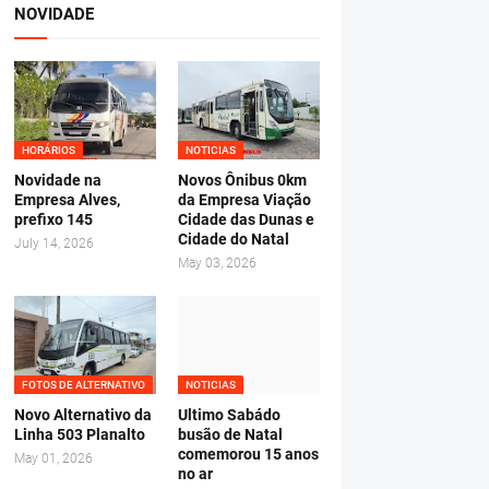
NOVIDADE
HORÁRIOS
NOTICIAS
Novidade na
Novos Ônibus 0km
Empresa Alves,
da Empresa Viação
prefixo 145
Cidade das Dunas e
Cidade do Natal
July 14, 2026
May 03, 2026
FOTOS DE ALTERNATIVO
NOTICIAS
Novo Alternativo da
Ultimo Sabádo
Linha 503 Planalto
busão de Natal
comemorou 15 anos
May 01, 2026
no ar