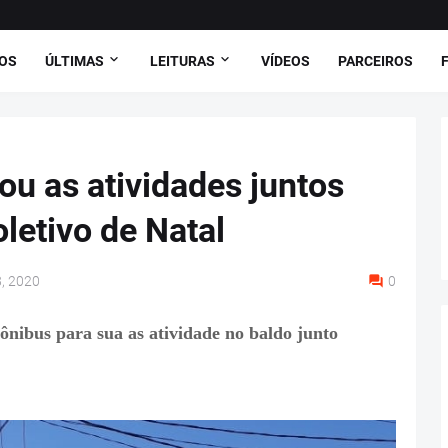
OS
ÚLTIMAS
LEITURAS
VÍDEOS
PARCEIROS
u as atividades juntos
letivo de Natal
8, 2020
0
nibus para sua as atividade no baldo junto