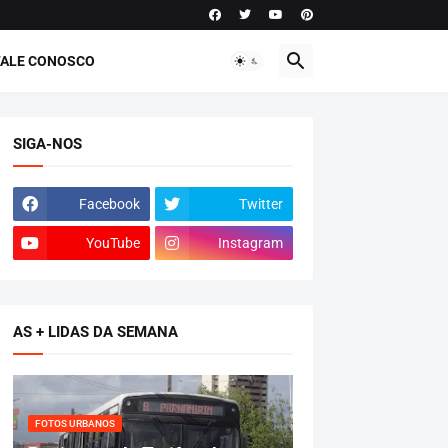
FALE CONOSCO
SIGA-NOS
Facebook
Twitter
YouTube
Instagram
AS + LIDAS DA SEMANA
FOTOS URBANOS