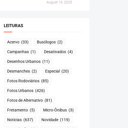
August 10, 2025
LEITURAS
Acervo
(33)
Busólogos
(2)
Campanhas
(1)
Desativados
(4)
Desenhos Urbanos
(11)
Desmanches
(2)
Especial
(20)
Fotos Rodoviários
(85)
Fotos Urbanos
(426)
Fotos de Alternativo
(81)
Fretamento
(5)
Micro-Ônibus
(3)
Noticias
(637)
Novidade
(119)