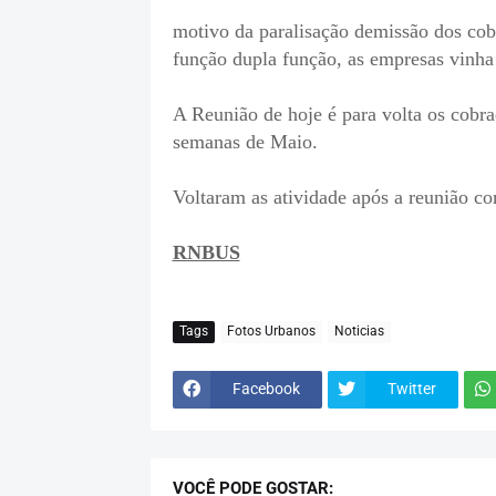
motivo da paralisação demissão dos co
função dupla função, as empresas vinha 
A Reunião de hoje é para volta os cobr
semanas de Maio.
Voltaram as atividade após a reunião co
RNBUS
Tags
Fotos Urbanos
Noticias
Facebook
Twitter
VOCÊ PODE GOSTAR: