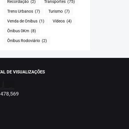
Recordação
(2)
Transportes
(75)
Trens Urbanos
(7)
Turismo
(7)
Venda de Onibus
(1)
Vídeos
(4)
Ônibus 0Km
(8)
Ônibus Rodoviário
(2)
AL DE VISUALIZAÇÕES
478,569