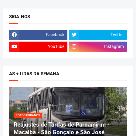
SIGA-NOS
Facebook
Twitter
YouTube
Instagram
AS + LIDAS DA SEMANA
FOTOS URBANOS
Reajustes de Tarifas de Parnamirim -
Macaiba - São Gonçalo e São José