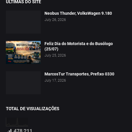
ÚLTIMAS DO SITE
Neobus Thunder, VolksWagen 9.180
July 26, 2026
Feliz Dia do Motorista e do Busólogo
(25/07)
July 25, 2026
MarcosTur Transportes, Prefixo 0330
July 17, 2026
TOTAL DE VISUALIZAÇÕES
478,211