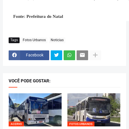
Fonte:
Prefeitura
do Natal
Tags
Fotos Urbanos
Noticias
Facebook
VOCÊ PODE GOSTAR:
ACERVO
FOTOS URBANOS