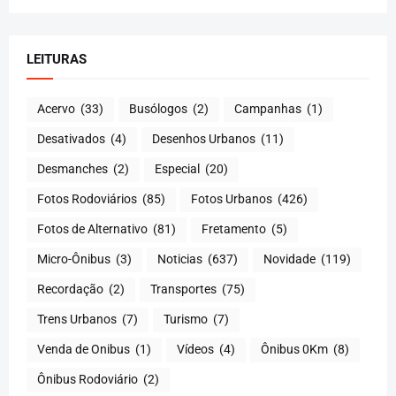
LEITURAS
Acervo
(33)
Busólogos
(2)
Campanhas
(1)
Desativados
(4)
Desenhos Urbanos
(11)
Desmanches
(2)
Especial
(20)
Fotos Rodoviários
(85)
Fotos Urbanos
(426)
Fotos de Alternativo
(81)
Fretamento
(5)
Micro-Ônibus
(3)
Noticias
(637)
Novidade
(119)
Recordação
(2)
Transportes
(75)
Trens Urbanos
(7)
Turismo
(7)
Venda de Onibus
(1)
Vídeos
(4)
Ônibus 0Km
(8)
Ônibus Rodoviário
(2)