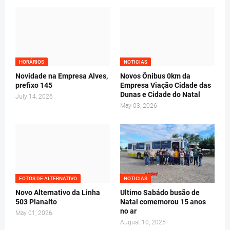
HORÁRIOS
NOTICIAS
Novidade na Empresa Alves,
Novos Ônibus 0km da
prefixo 145
Empresa Viação Cidade das
Dunas e Cidade do Natal
July 14, 2026
May 03, 2026
FOTOS DE ALTERNATIVO
NOTICIAS
Novo Alternativo da Linha
Ultimo Sabádo busão de
503 Planalto
Natal comemorou 15 anos
no ar
May 01, 2026
August 10, 2025